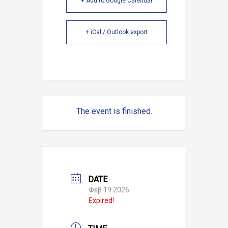
+ Add to Google Calendar
+ iCal / Outlook export
The event is finished.
DATE
Φεβ 19 2026
Expired!